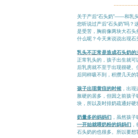
关于产后
“
石头奶
”——
和乳
您听说过产后
“
石头奶
”
吗？
是受苦，胸前像两块大石头
什么呢？今天来说说出现石
乳头不正常是造成石头奶的
正常乳头的，孩子出生就可
后乳房就不至于出现很硬。
后同样吸不到，积攒几天的
孩子出现黄疸的时候
，出现
胀硬的居多，但因之前孩子
块，所以及时排奶
疏通好硬
奶量多的妈妈们
，虽然孩子
一开始就喂奶粉的妈妈们
，
石头奶的也很多。所以要想