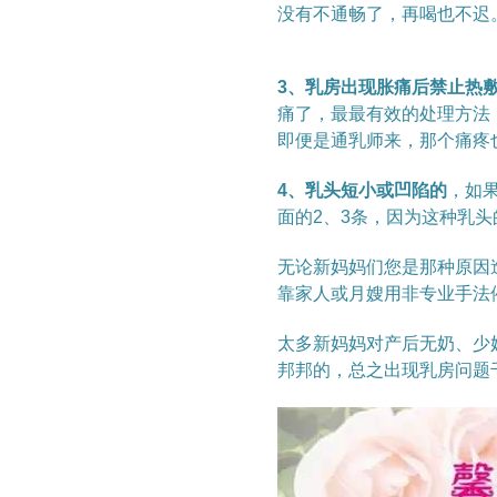
没有不通畅了，再喝也不迟
3
、乳房出现胀痛后禁止热
痛了，最最有效的处理方法
即便是通乳师来，那个痛疼
4
、乳头短小或凹陷的
，如
面的
2
、
3
条，因为这种乳头
无论新妈妈们您是那种原因
靠家人或月嫂用非专业手法
太多新妈妈对产后无奶、少
邦邦的，总之出现乳房问题