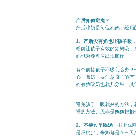
产后如何避免
？
产后涨奶是每位妈妈都经历
1
、产后没有奶也让孩子吸
粉前让孩子有效的频繁吸，
妈也避免乳房出现胀硬！
有个前提孩子不吸怎么办？
心，喂奶时要注意孩子的有
“
的有效吸奶也就几分钟，其
避免孩子一吸就哭的方法，
睡的方法、无非是妈妈把抱
2
、不要过早喝汤
，书上或
是吸奶少，来奶都是在三天